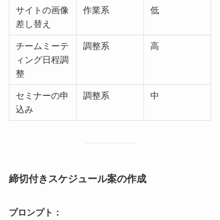
サイトの画像
作業系
低
差し替え
チームミーテ
調整系
高
ィング日程調
整
セミナーの申
調整系
中
込み
締切付きスケジュール案の作成
プロンプト：