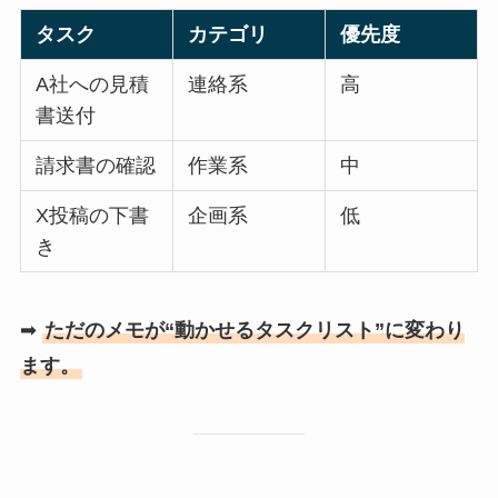
タスク
カテゴリ
優先度
A社への見積
連絡系
高
書送付
請求書の確認
作業系
中
X投稿の下書
企画系
低
き
➡
ただのメモが“動かせるタスクリスト”に変わり
ます。