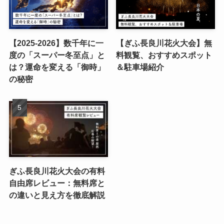
【2025-2026】数千年に一
【ぎふ長良川花火大会】無
度の「スーパー冬至点」と
料観覧、おすすめスポット
は？運命を変える「御時」
＆駐車場紹介
の秘密
ぎふ長良川花火大会の有料
自由席レビュー：無料席と
の違いと見え方を徹底解説