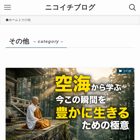
ニコイチブログ
ホーム
その他
その他
– category –
その他