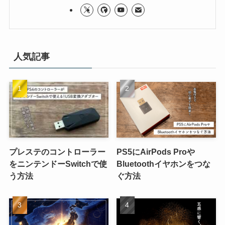
人気記事
プレステのコントローラー
PS5にAirPods Proや
をニンテンドーSwitchで使
Bluetoothイヤホンをつな
う方法
ぐ方法