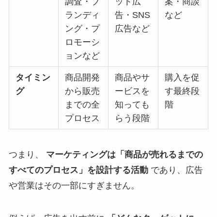
調査・ブ
ット広
案・商談
ランディ
告・SNS
など
ング・プ
広告など
ロモーシ
ョンなど
タイミン
商品開発
商品やサ
購入を促
グ
から販売
ービスを
す最終段
までの全
知っても
階
プロセス
らう段階
つまり、
マーケティングは「商品が売れるまでの
すべてのプロセス」を設計する活動
であり、広告
や営業はその一部にすぎません。