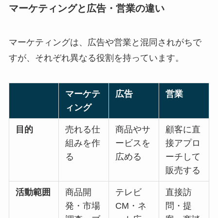
マーケティングと広告・営業の違い
マーケティングは、広告や営業と混同されがちで
すが、それぞれ異なる役割を持っています。
マーケテ
広告
営業
ィング
目的
売れる仕
商品やサ
顧客に直
組みを作
ービスを
接アプロ
る
広める
ーチして
販売する
活動範囲
商品開
テレビ
直接訪
発・市場
CM・ネ
問・提