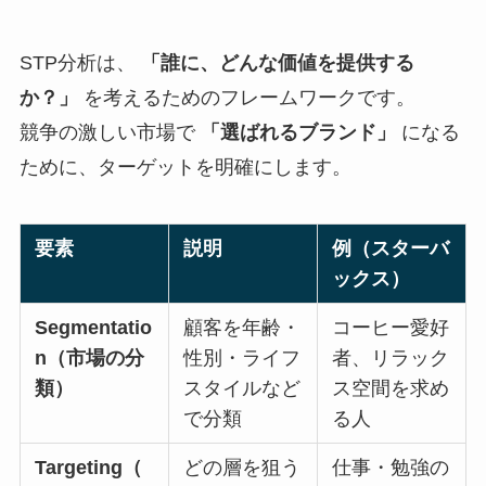
STP分析は、
「誰に、どんな価値を提供する
か？」
を考えるためのフレームワークです。
競争の激しい市場で
「選ばれるブランド」
になる
ために、ターゲットを明確にします。
要素
説明
例（スターバ
ックス）
Segmentatio
顧客を年齢・
コーヒー愛好
n（市場の分
性別・ライフ
者、リラック
類）
スタイルなど
ス空間を求め
で分類
る人
Targeting（
どの層を狙う
仕事・勉強の