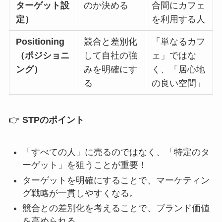
ターゲット設
のか決める
合間にカフェ
定）
を利用する人
Positioning
競合と差別化
「単なるカフ
（ポジショニ
して自社の強
ェ」ではな
ング）
みを明確にす
く、「居心地
る
の良い空間」
👉
STPのポイント
「すべての人」に売るのではなく、「特定のタ
ーゲット」を狙うことが重要！
ターゲットを明確にすることで、マーケティン
グ戦略が一貫しやすくなる。
競合との差別化を考えることで、ブランド価値
を高められる。