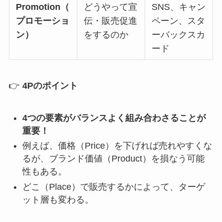
Promotion（
どうやって宣
SNS、キャン
プロモーショ
伝・販売促進
ペーン、スタ
ン）
をするのか
ーバックスカ
ード
👉
4Pのポイント
4つの要素がバランスよく組み合わさることが
重要！
例えば、価格（Price）を下げれば売れやすくな
るが、ブランド価値（Product）を損なう可能
性もある。
どこ（Place）で販売するかによって、ターゲ
ット層も変わる。