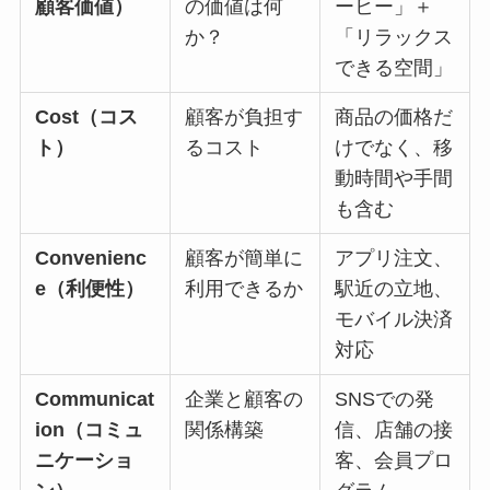
顧客価値）
の価値は何
ーヒー」＋
か？
「リラックス
できる空間」
Cost（コス
顧客が負担す
商品の価格だ
ト）
るコスト
けでなく、移
動時間や手間
も含む
Convenienc
顧客が簡単に
アプリ注文、
e（利便性）
利用できるか
駅近の立地、
モバイル決済
対応
Communicat
企業と顧客の
SNSでの発
ion（コミュ
関係構築
信、店舗の接
ニケーショ
客、会員プロ