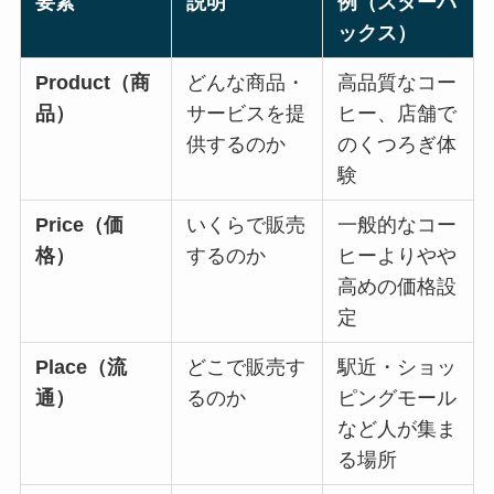
要素
説明
例（スターバ
ックス）
Product（商
どんな商品・
高品質なコー
品）
サービスを提
ヒー、店舗で
供するのか
のくつろぎ体
験
Price（価
いくらで販売
一般的なコー
格）
するのか
ヒーよりやや
高めの価格設
定
Place（流
どこで販売す
駅近・ショッ
通）
るのか
ピングモール
など人が集ま
る場所