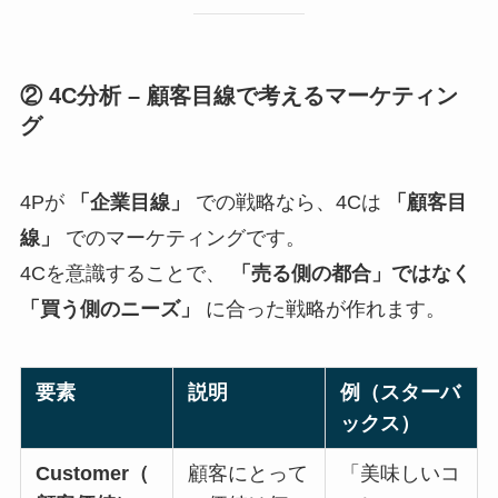
② 4C分析 – 顧客目線で考えるマーケティン
グ
4Pが
「企業目線」
での戦略なら、4Cは
「顧客目
線」
でのマーケティングです。
4Cを意識することで、
「売る側の都合」ではなく
「買う側のニーズ」
に合った戦略が作れます。
要素
説明
例（スターバ
ックス）
Customer（
顧客にとって
「美味しいコ