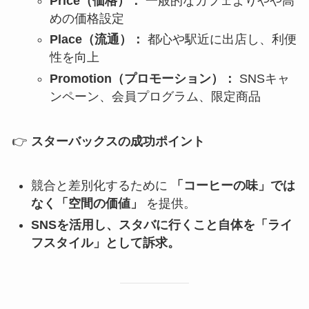
Price（価格）：
一般的なカフェよりやや高
めの価格設定
Place（流通）：
都心や駅近に出店し、利便
性を向上
Promotion（プロモーション）：
SNSキャ
ンペーン、会員プログラム、限定商品
👉
スターバックスの成功ポイント
競合と差別化するために
「コーヒーの味」では
なく「空間の価値」
を提供。
SNSを活用し、スタバに行くこと自体を「ライ
フスタイル」として訴求。