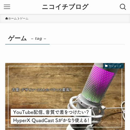
ニコイチブログ
ホーム
ゲーム
ゲーム
– tag –
ガジェット