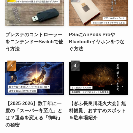
プレステのコントローラー
PS5にAirPods Proや
をニンテンドーSwitchで使
Bluetoothイヤホンをつな
う方法
ぐ方法
【2025-2026】数千年に一
【ぎふ長良川花火大会】無
度の「スーパー冬至点」と
料観覧、おすすめスポット
は？運命を変える「御時」
＆駐車場紹介
の秘密