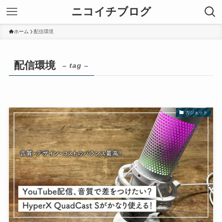
ニコイチブログ
ホーム
配信環境
配信環境
– tag –
ガジェット