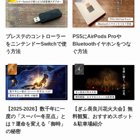
プレステのコントローラー
PS5にAirPods Proや
をニンテンドーSwitchで使
Bluetoothイヤホンをつな
う方法
ぐ方法
【2025-2026】数千年に一
【ぎふ長良川花火大会】無
度の「スーパー冬至点」と
料観覧、おすすめスポット
は？運命を変える「御時」
＆駐車場紹介
の秘密