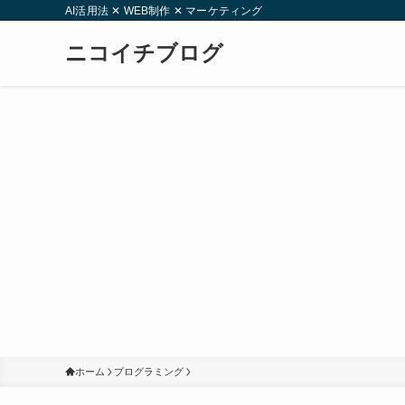
AI活用法 ✕ WEB制作 ✕ マーケティング
ニコイチブログ
ホーム
プログラミング