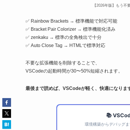
【2026年版】もう不
✅ Rainbow Brackets → 標準機能で対応可能
✅ Bracket Pair Colorizer → 標準機能化済み
✅ zenkaku → 標準の全角検出で十分
✅ Auto Close Tag → HTMLで標準対応
不要な拡張機能を削除することで、
VSCodeの起動時間が30〜50%短縮されます。
最後まで読めば、VSCodeが軽く、快適になりま
📚 VS
環境構築からデバッグまで体