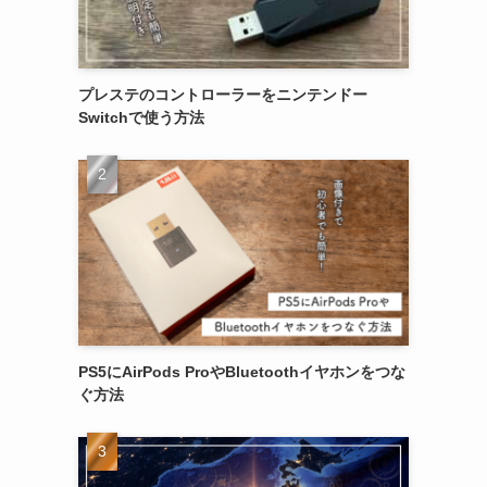
プレステのコントローラーをニンテンドー
Switchで使う方法
PS5にAirPods ProやBluetoothイヤホンをつな
ぐ方法