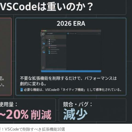
要！VSCodeで削除すべき拡張機能10選