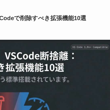
SCodeで削除すべき拡張機能10選