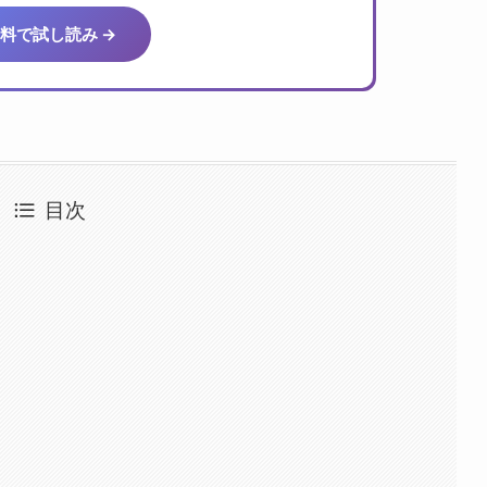
料で試し読み →
目次