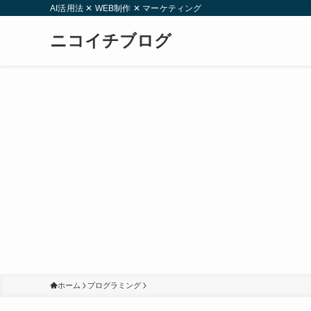
AI活用法 ✕ WEB制作 ✕ マーケティング
ニコイチブログ
ホーム
プログラミング