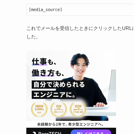
[media_source]
これでメールを受信したときにクリックしたUR
した。