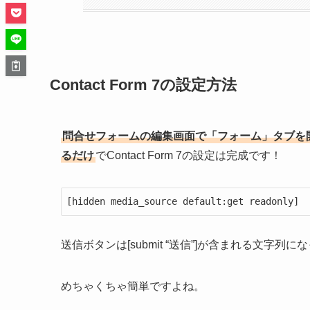
Contact Form 7の設定方法
問合せフォームの編集画面で「フォーム」タブを
るだけ
でContact Form 7の設定は完成です！
[hidden media_source default:get readonly]
送信ボタンは[submit “送信”]が含まれる文字列
めちゃくちゃ簡単ですよね。