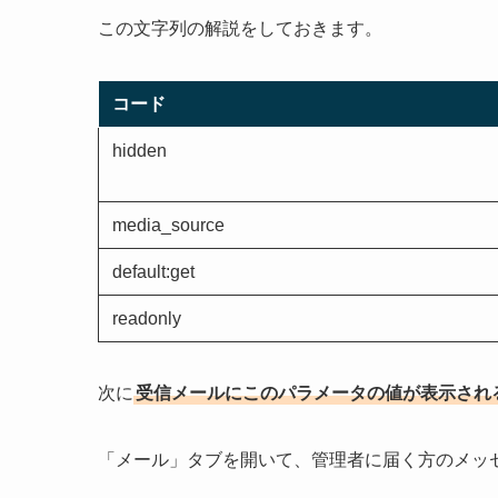
この文字列の解説をしておきます。
コード
hidden
media_source
default:get
readonly
次に
受信メールにこのパラメータの値が表示され
「メール」タブを開いて、管理者に届く方のメッ