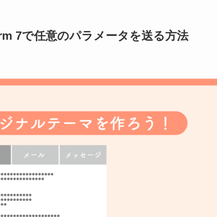
t Form 7で任意のパラメータを送る方法