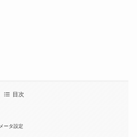
目次
ラメータ設定