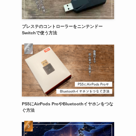
プレステのコントローラーをニンテンドー
Switchで使う方法
PS5にAirPods ProやBluetoothイヤホンをつな
ぐ方法