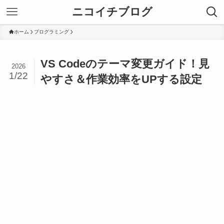
ニコイチブログ
ホーム
プログラミング
VS Codeのテーマ変更ガイド！見
2026
1/22
やすさ＆作業効率をUPする設定