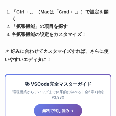
「Ctrl + ,」（Macは「Cmd + ,」）で設定を開
く
「拡張機能」の項目を探す
各拡張機能の設定をカスタマイズ！
📌
好みに合わせてカスタマイズすれば、さらに使
いやすいエディタに！
📚 VSCode完全マスターガイド
環境構築からデバッグまで体系的に学べる | 全6章+付録
¥3,980
無料で試し読み →