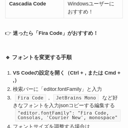
Cascadia Code
Windowsユーザーに
おすすめ！
👉
迷ったら「Fira Code」がおすすめ！
🔹 フォントを変更する手順
VS Codeの設定を開く（Ctrl + , または Cmd +
,）
検索バーに「editor.fontFamily」と入力
,
など好
Fira Code
JetBrains Mono
きなフォントを入力jsonコピーする編集する
"editor.fontFamily": "Fira Code,
Consolas, 'Courier New', monospace"
フォントサイズを調整する場合は