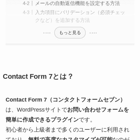
メールの自動返信機能を設定する方法
入力項目にバリデーション（必須チェッ
クなど）を追加する方法
もっと見る
Contact Form 7とは？
Contact Form 7（コンタクトフォームセブン）
は、WordPressサイトで
お問い合わせフォームを
簡単に作成できるプラグイン
です。
初心者から上級者まで多くのユーザーに利用され
ており、
無料で高度なカスタマイズが可能
なのが