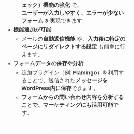
ェック）機能の強化
で、
ユーザーが入力しやすく、エラーが少ない
フォーム
を実現できます。
機能追加が可能
メールの
自動返信機能
や、
入力後に特定の
ページにリダイレクトする設定
も簡単に行
えます。
フォームデータの保存や分析
追加プラグイン（例:
Flamingo
）を利用す
ることで、送信された
メッセージを
WordPress内に保存
できます。
フォームからの問い合わせ内容を分析する
ことで、マーケティングにも活用可能
で
す。