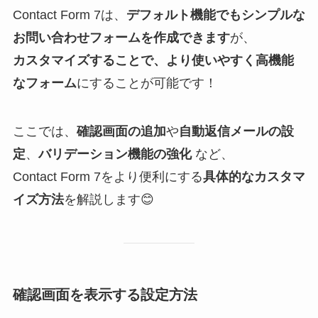
Contact Form 7は、
デフォルト機能でもシンプルな
お問い合わせフォームを作成できます
が、
カスタマイズすることで、より使いやすく高機能
なフォーム
にすることが可能です！
ここでは、
確認画面の追加
や
自動返信メールの設
定
、
バリデーション機能の強化
など、
Contact Form 7をより便利にする
具体的なカスタマ
イズ方法
を解説します😊
確認画面を表示する設定方法