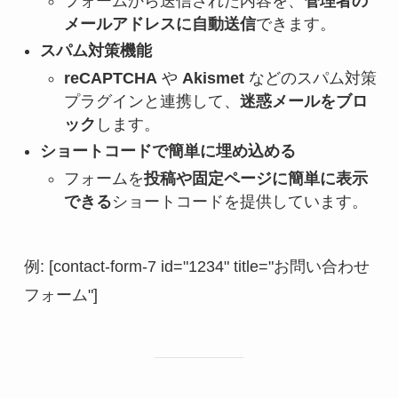
フォームから送信された内容を、
管理者の
メールアドレスに自動送信
できます。
スパム対策機能
reCAPTCHA
や
Akismet
などのスパム対策
プラグインと連携して、
迷惑メールをブロ
ック
します。
ショートコードで簡単に埋め込める
フォームを
投稿や固定ページに簡単に表示
できる
ショートコードを提供しています。
例: [contact-form-7 id="1234" title="お問い合わせ
フォーム"]