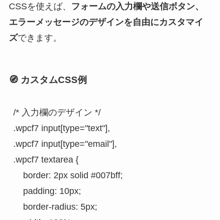
CSSを使えば、
フォームの入力欄や送信ボタン、
エラーメッセージのデザインを自由にカスタマイ
ズ
できます。
🧭
カスタムCSS例
/* 入力欄のデザイン */
.wpcf7 input[type="text"],
.wpcf7 input[type="email"],
.wpcf7 textarea {
    border: 2px solid #007bff;
    padding: 10px;
    border-radius: 5px;