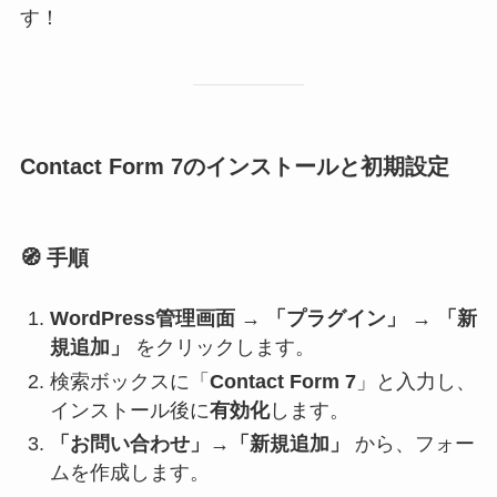
す！
Contact Form 7のインストールと初期設定
🧭
手順
WordPress管理画面
→
「プラグイン」 → 「新
規追加」
をクリックします。
検索ボックスに「
Contact Form 7
」と入力し、
インストール後に
有効化
します。
「お問い合わせ」→「新規追加」
から、フォー
ムを作成します。