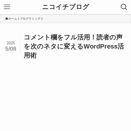
ニコイチブログ
ホーム
プログラミング
コメント欄をフル活用！読者の声
2025
を次のネタに変えるWordPress活
5/08
用術