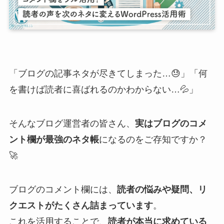
「ブログの記事ネタが尽きてしまった…😓」「何
を書けば読者に喜ばれるのかわからない…💦」
そんなブログ運営者の皆さん、
実はブログのコメ
ント欄が最強のネタ帳
になるのをご存知ですか？
🚀
ブログのコメント欄には、
読者の悩みや疑問、リ
クエストがたくさん詰まっています
。
これを活用することで、
読者が本当に求めている