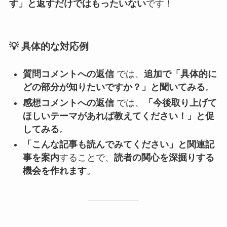
す」と返すだけではもったいない
です！
💡
具体的な対応例
質問コメントへの返信
では、
追加で「具体的に
どの部分が知りたいですか？」と聞いてみる
。
感想コメントへの返信
では、
「今後取り上げて
ほしいテーマがあれば教えてください！」と促
してみる
。
「こんな記事も読んでみてください」と関連記
事を案内
することで、
読者の関心を深掘りする
機会を作れます
。