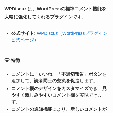
WPDiscuz
は、
WordPressの標準コメント機能を
大幅に強化してくれるプラグイン
です。
公式サイト:
WPDiscuz（WordPressプラグイン
公式ページ）
💡
特徴
コメントに「いいね」「不適切報告」ボタン
を
追加して、
読者同士の交流を促進
します。
コメント欄のデザインをカスタマイズ
でき、
見
やすく親しみやすいコメント欄
を実現できま
す。
コメントの通知機能
により、
新しいコメントが