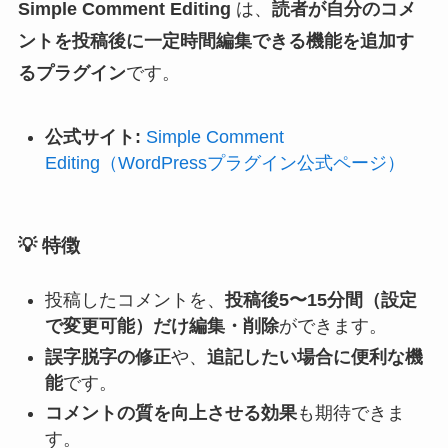
Simple Comment Editing
は、
読者が自分のコメ
ントを投稿後に一定時間編集できる機能を追加す
るプラグイン
です。
公式サイト:
Simple Comment
Editing（WordPressプラグイン公式ページ）
💡
特徴
投稿したコメントを、
投稿後5〜15分間（設定
で変更可能）だけ編集・削除
ができます。
誤字脱字の修正
や、
追記したい場合に便利な機
能
です。
コメントの質を向上させる効果
も期待できま
す。