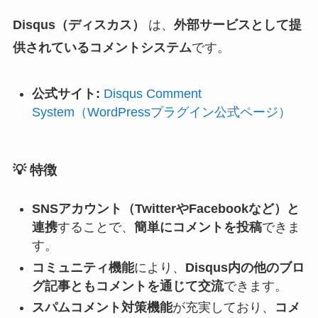
Disqus（ディスカス）
は、
外部サービスとして提
供されているコメントシステム
です。
公式サイト:
Disqus Comment
System（WordPressプラグイン公式ページ）
💡
特徴
SNSアカウント（TwitterやFacebookなど）と
連携
することで、
簡単にコメントを投稿
できま
す。
コミュニティ機能
により、
Disqus内の他のブロ
グ記事ともコメントを通じて交流
できます。
スパムコメント対策機能
が充実しており、
コメ