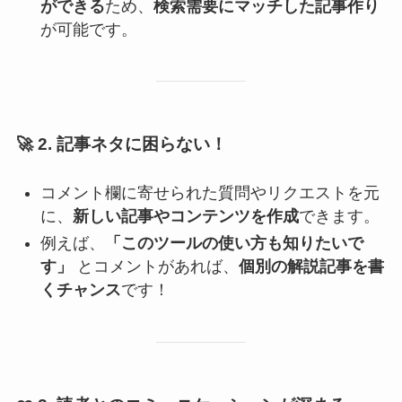
ができる
ため、
検索需要にマッチした記事作り
が可能です。
🚀
2. 記事ネタに困らない！
コメント欄に寄せられた質問やリクエストを元
に、
新しい記事やコンテンツを作成
できます。
例えば、
「このツールの使い方も知りたいで
す」
とコメントがあれば、
個別の解説記事を書
くチャンス
です！