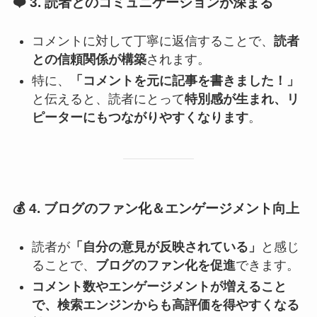
❤️
3. 読者とのコミュニケーションが深まる
コメントに対して丁寧に返信することで、
読者
との信頼関係が構築
されます。
特に、
「コメントを元に記事を書きました！」
と伝えると、読者にとって
特別感が生まれ、リ
ピーターにもつながりやすくなります
。
💰
4. ブログのファン化＆エンゲージメント向上
読者が
「自分の意見が反映されている」
と感じ
ることで、
ブログのファン化を促進
できます。
コメント数やエンゲージメントが増えること
で、検索エンジンからも高評価を得やすくなる