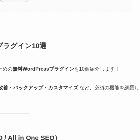
プラグイン10選
ための
無料WordPressプラグイン
を10個紹介します！
改善・バックアップ・カスタマイズ
など、必須の機能を網羅し
 / All in One SEO）