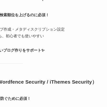
の検索順位を上げるのに必須！
マップ作成・メタディスクリプション設定
を持ち、初心者でも使いやすい
強いブログ作りをサポート✨
ordfence Security / iThemes Security）
撃を防ぐために必須！