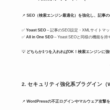
📌
SEO（検索エンジン最適化）を強化し、記事
✅
Yoast SEO
– 記事のSEO設定・XMLサイト
✅
All in One SEO
– Yoast SEOと同様の機能
💡
どちらか1つを入れればOK！検索エンジンに
2. セキュリティ強化系プラグイン
（W
📌
WordPressの不正ログインやマルウェア攻