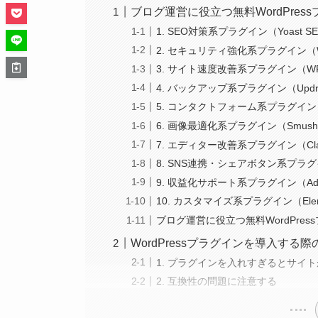
ブログ運営に役立つ無料WordPres
1. SEO対策系プラグイン（Yoast SEO /
2. セキュリティ強化系プラグイン（Wordfenc
3. サイト速度改善系プラグイン（WP Faste
4. バックアップ系プラグイン（UpdraftP
5. コンタクトフォーム系プラグイン（Cont
6. 画像最適化系プラグイン（Smush / E
7. エディター改善系プラグイン（Classic 
8. SNS連携・シェアボタン系プラグイン（Jet
9. 収益化サポート系プラグイン（Ad Inser
10. カスタマイズ系プラグイン（Elementor
ブログ運営に役立つ無料WordPres
WordPressプラグインを導入する
1. プラグインを入れすぎるとサイ
2. 互換性の問題に注意する