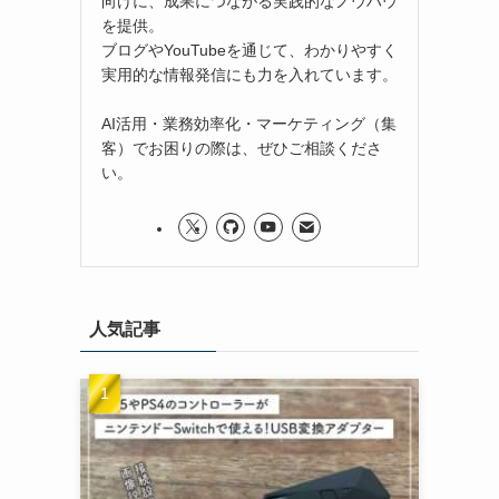
向けに、成果につながる実践的なノウハウ
を提供。
ブログやYouTubeを通じて、わかりやすく
実用的な情報発信にも力を入れています。
AI活用・業務効率化・マーケティング（集
客）でお困りの際は、ぜひご相談くださ
い。
人気記事