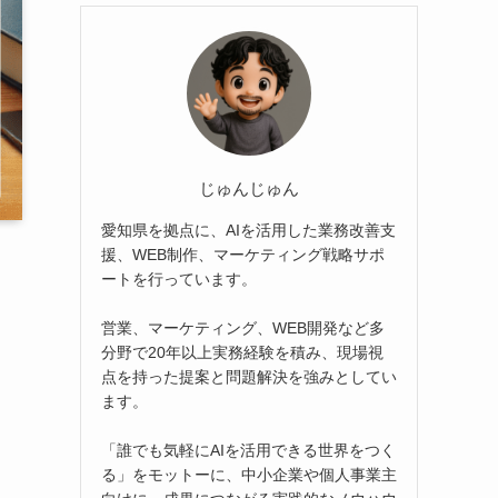
じゅんじゅん
愛知県を拠点に、AIを活用した業務改善支
援、WEB制作、マーケティング戦略サポ
ートを行っています。
営業、マーケティング、WEB開発など多
分野で20年以上実務経験を積み、現場視
点を持った提案と問題解決を強みとしてい
ます。
「誰でも気軽にAIを活用できる世界をつく
る」をモットーに、中小企業や個人事業主