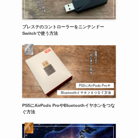
プレステのコントローラーをニンテンドー
Switchで使う方法
PS5にAirPods ProやBluetoothイヤホンをつな
ぐ方法