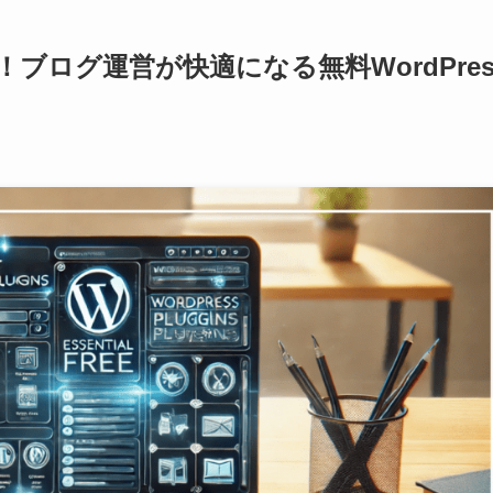
ブログ運営が快適になる無料WordPres