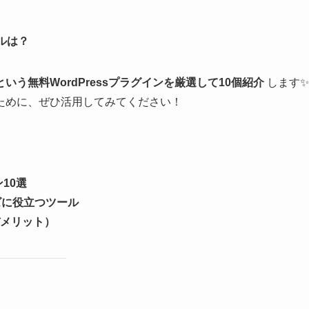
ルは？
う無料WordPressプラグインを厳選して10個紹介
します✨
ために、ぜひ活用してみてください！
10選
ズに役立つツール
メリット）