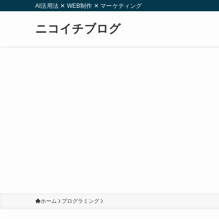
AI活用法 ✕ WEB制作 ✕ マーケティング
ニコイチブログ
ホーム
プログラミング